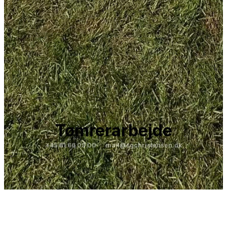
Tømrerarbejde
+45 61 66 09 00
mail@sgchristensen.dk