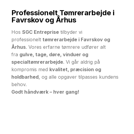
Professionelt Tømrerarbejde i
Favrskov og Århus
Hos
SGC Entreprise
tilbyder vi
professionelt
tømrerarbejde i Favrskov og
Århus
. Vores erfarne tømrere udfører alt
fra
gulve, tage, døre, vinduer og
specialtømrerarbejde
. Vi går aldrig på
kompromis med
kvalitet, præcision og
holdbarhed
, og alle opgaver tilpasses kundens
behov.
Godt håndværk – hver gang!